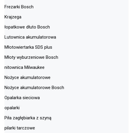
Frezarki Bosch
Krajzega
łopatkowe dłuto Bosch
Lutownica akumulatorowa
Młotowiertarka SDS plus
Młoty wyburzeniowe Bosch
nitownica Milwaukee
Nożyce akumulatorowe
Nożyce akumulatorowe Bosch
Opalarka sieciowa
opalarki
Piła zagłębiarka z szyną
pilarki tarczowe