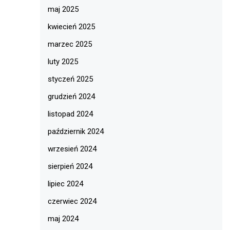
maj 2025
kwiecień 2025
marzec 2025
luty 2025
styczeń 2025
grudzień 2024
listopad 2024
październik 2024
wrzesień 2024
sierpień 2024
lipiec 2024
czerwiec 2024
maj 2024