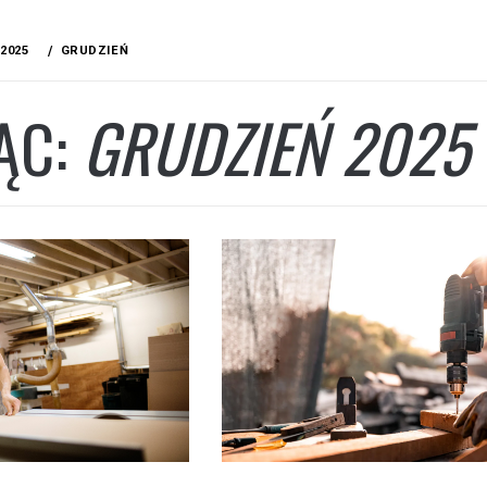
2025
GRUDZIEŃ
ĄC:
GRUDZIEŃ 2025