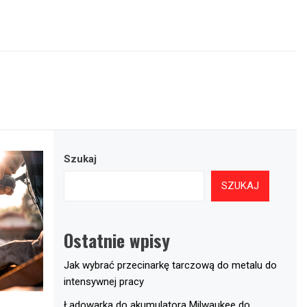
Szukaj
SZUKAJ
Ostatnie wpisy
Jak wybrać przecinarkę tarczową do metalu do
intensywnej pracy
Ładowarka do akumulatora Milwaukee do