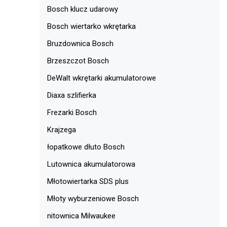
Bosch klucz udarowy
Bosch wiertarko wkrętarka
Bruzdownica Bosch
Brzeszczot Bosch
DeWalt wkrętarki akumulatorowe
Diaxa szlifierka
Frezarki Bosch
Krajzega
łopatkowe dłuto Bosch
Lutownica akumulatorowa
Młotowiertarka SDS plus
Młoty wyburzeniowe Bosch
nitownica Milwaukee