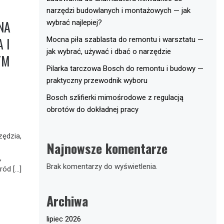
narzędzi budowlanych i montażowych — jak
NA
wybrać najlepiej?
 I
Mocna piła szablasta do remontu i warsztatu —
jak wybrać, używać i dbać o narzędzie
YM
Pilarka tarczowa Bosch do remontu i budowy —
praktyczny przewodnik wyboru
Bosch szlifierki mimośrodowe z regulacją
obrotów do dokładnej pracy
zędzia,
Najnowsze komentarze
,
Brak komentarzy do wyświetlenia.
ród […]
Archiwa
lipiec 2026