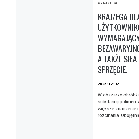
KRAJZEGA
KRAJZEGA DL
UŻYTKOWNI
WYMAGAJĄCY
BEZAWARYJN
A TAKŻE SIŁ
SPRZĘCIE.
2025-12-02
W obszarze obróbki
substancji polimer
większe znaczenie 
rozcinania. Obojętni