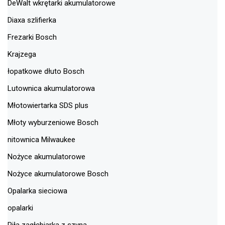
DeWalt wkrętarki akumulatorowe
Diaxa szlifierka
Frezarki Bosch
Krajzega
łopatkowe dłuto Bosch
Lutownica akumulatorowa
Młotowiertarka SDS plus
Młoty wyburzeniowe Bosch
nitownica Milwaukee
Nożyce akumulatorowe
Nożyce akumulatorowe Bosch
Opalarka sieciowa
opalarki