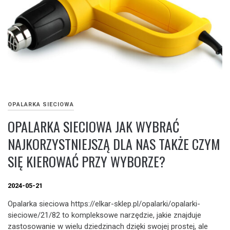
OPALARKA SIECIOWA
OPALARKA SIECIOWA JAK WYBRAĆ
NAJKORZYSTNIEJSZĄ DLA NAS TAKŻE CZYM
SIĘ KIEROWAĆ PRZY WYBORZE?
2024-05-21
Opalarka sieciowa https://elkar-sklep.pl/opalarki/opalarki-
sieciowe/21/82 to kompleksowe narzędzie, jakie znajduje
zastosowanie w wielu dziedzinach dzięki swojej prostej, ale