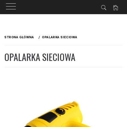
IA
Przejdź
do
STRONA GŁÓWNA
OPALARKA SIECIOWA
treści
OPALARKA SIECIOWA