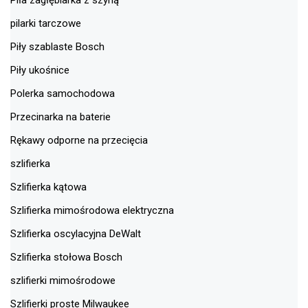
Piła zagłębiarka z szyną
pilarki tarczowe
Piły szablaste Bosch
Piły ukośnice
Polerka samochodowa
Przecinarka na baterie
Rękawy odporne na przecięcia
szlifierka
Szlifierka kątowa
Szlifierka mimośrodowa elektryczna
Szlifierka oscylacyjna DeWalt
Szlifierka stołowa Bosch
szlifierki mimośrodowe
Szlifierki proste Milwaukee