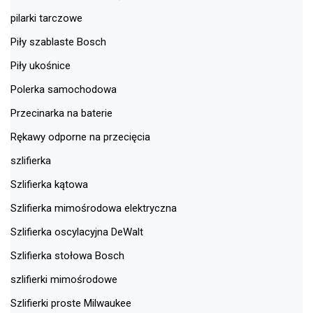
pilarki tarczowe
Piły szablaste Bosch
Piły ukośnice
Polerka samochodowa
Przecinarka na baterie
Rękawy odporne na przecięcia
szlifierka
Szlifierka kątowa
Szlifierka mimośrodowa elektryczna
Szlifierka oscylacyjna DeWalt
Szlifierka stołowa Bosch
szlifierki mimośrodowe
Szlifierki proste Milwaukee