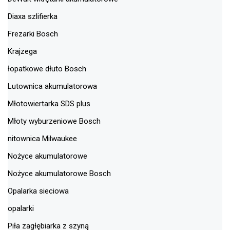
Diaxa szlifierka
Frezarki Bosch
Krajzega
łopatkowe dłuto Bosch
Lutownica akumulatorowa
Młotowiertarka SDS plus
Młoty wyburzeniowe Bosch
nitownica Milwaukee
Nożyce akumulatorowe
Nożyce akumulatorowe Bosch
Opalarka sieciowa
opalarki
Piła zagłębiarka z szyną