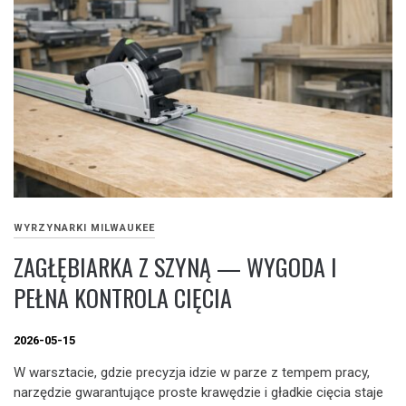
WYRZYNARKI MILWAUKEE
ZAGŁĘBIARKA Z SZYNĄ — WYGODA I
PEŁNA KONTROLA CIĘCIA
2026-05-15
W warsztacie, gdzie precyzja idzie w parze z tempem pracy,
narzędzie gwarantujące proste krawędzie i gładkie cięcia staje