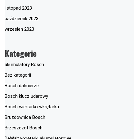
listopad 2023
październik 2023
wrzesień 2023
Kategorie
akumulatory Bosch
Bez kategorii
Bosch dalmierze
Bosch klucz udarowy
Bosch wiertarko wkrętarka
Bruzdownica Bosch
Brzeszczot Bosch
DeWalt wkrętarki akumulatorowe