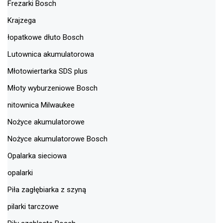
Frezarki Bosch
Krajzega
łopatkowe dłuto Bosch
Lutownica akumulatorowa
Młotowiertarka SDS plus
Młoty wyburzeniowe Bosch
nitownica Milwaukee
Nożyce akumulatorowe
Nożyce akumulatorowe Bosch
Opalarka sieciowa
opalarki
Piła zagłębiarka z szyną
pilarki tarczowe