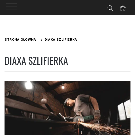
IA
Przejdź
do
STRONA GŁÓWNA
DIAXA SZLIFIERKA
treści
DIAXA SZLIFIERKA