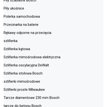
Piły szablaste Bosch
Piły ukośnice
Polerka samochodowa
Przecinarka na baterie
Rękawy odporne na przecięcia
szlifierka
Szlifierka kątowa
Szlifierka mimośrodowa elektryczna
Szlifierka oscylacyjna DeWalt
Szlifierka stołowa Bosch
szlifierki mimośrodowe
Szlifierki proste Milwaukee
Tarcze diamentowe 230 mm Bosch
tarcze do betonu Bosch