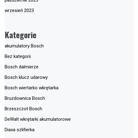
październik 2023
wrzesień 2023
Kategorie
akumulatory Bosch
Bez kategorii
Bosch dalmierze
Bosch klucz udarowy
Bosch wiertarko wkrętarka
Bruzdownica Bosch
Brzeszczot Bosch
DeWalt wkrętarki akumulatorowe
Diaxa szlifierka