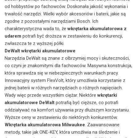
od hobbystów po fachowców. Doskonała jakość wykonania i
trwałość narzędzi. Wielki wybór akcesoriów i baterii, jakie są
zgodne z pozostałymi narzędziami Bosch. Ich
charakterystyczna wada to, że
wkrętarka akumulatorowa z
udarem
potrafi być droższa w zestawieniu do konkurencji,
zwłaszcza te z wyższej półki.
DeWalt wkrętarki akumulatorowe
Narzędzia DeWalt są znane z olbrzymiej mocy i skuteczności,
co czyni je znakomitymi dla fachowców. Masywna konstrukcja,
która sprawdza się w niebezpiecznych warunkach pracy.
Innowacyjny system FlexVolt, który umożliwia korzystanie z
jednej baterii w różnych narzędziach o różnych napięciach.
Wady więc przede wszystkim ciężar. Niektóre
wkrętarki
akumulatorowe DeWalt
potrafią być cięższe, co potrafi
oddziaływać na komfort używania przy dłuższym korzystaniu.
Wyższe ceny w zestawieniu do niektórych konkurentów.
Wkrętarka akumulatorowa Milwaukee
. Zaawansowane
metody, takie jak ONE-KEY, która umożliwia na śledzenie i