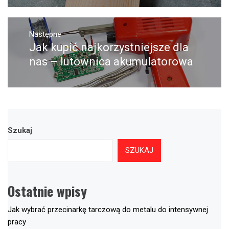
Następne
Jak kupić najkorzystniejsze dla
Następny
post:
nas – lutownica akumulatorowa
Szukaj
SZUKAJ
Ostatnie wpisy
Jak wybrać przecinarkę tarczową do metalu do intensywnej
pracy