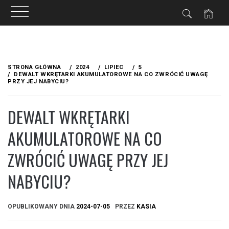
IA
Przejdź
do
STRONA GŁÓWNA
2024
LIPIEC
5
treści
DEWALT WKRĘTARKI AKUMULATOROWE NA CO ZWRÓCIĆ UWAGĘ
PRZY JEJ NABYCIU?
DEWALT WKRĘTARKI
AKUMULATOROWE NA CO
ZWRÓCIĆ UWAGĘ PRZY JEJ
NABYCIU?
OPUBLIKOWANY DNIA
2024-07-05
PRZEZ
KASIA