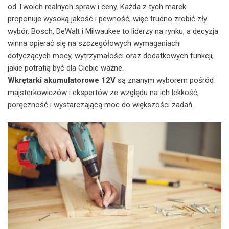
od Twoich realnych spraw i ceny. Każda z tych marek
proponuje wysoką jakość i pewność, więc trudno zrobić zły
wybór. Bosch, DeWalt i Milwaukee to liderzy na rynku, a decyzja
winna opierać się na szczegółowych wymaganiach
dotyczących mocy, wytrzymałości oraz dodatkowych funkcji,
jakie potrafią być dla Ciebie ważne.
Wkrętarki akumulatorowe 12V
są znanym wyborem pośród
majsterkowiczów i ekspertów ze względu na ich lekkość,
poręczność i wystarczającą moc do większości zadań.