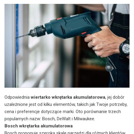
Odpowiednia
wiertarko wkrętarka akumulatorowa
, jej dobór
uzależnione jest od kilku elementów, takich jak Twoje potrzeby,
cena i preferencje dotyczące marki. Oto porównanie trzech
popularnych nazw: Bosch, DeWalt i Milwaukee.
Bosch wkrętarka akumulatorowa
Bosch proponuje szeroką skalę narzędzi dla różnych klientów,