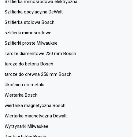
Szlifierka mimośrodowa elektryczna
Szlifierka oscylacyjna DeWalt
Szlifierka stołowa Bosch
szlifierki mimośrodowe
Szlifierki proste Milwaukee
Tarcze diamentowe 230 mm Bosch
tarcze do betonu Bosch
tarcze do drewna 256 mm Bosch
Ukośnica do metalu
Wiertarka Bosch
wiertarka magnetyczna Bosch
Wiertarka magnetyczna Dewalt
Wyrzynarki Milwaukee
Zestaw bitów Bosch