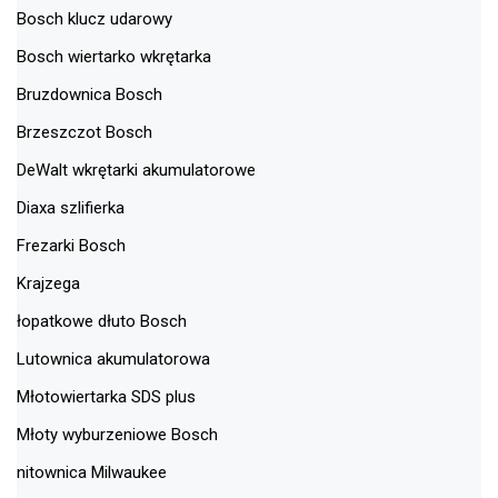
Bosch klucz udarowy
Bosch wiertarko wkrętarka
Bruzdownica Bosch
Brzeszczot Bosch
DeWalt wkrętarki akumulatorowe
Diaxa szlifierka
Frezarki Bosch
Krajzega
łopatkowe dłuto Bosch
Lutownica akumulatorowa
Młotowiertarka SDS plus
Młoty wyburzeniowe Bosch
nitownica Milwaukee