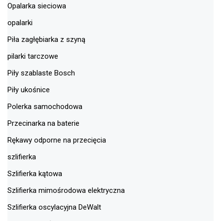
Opalarka sieciowa
opalarki
Piła zagłębiarka z szyną
pilarki tarczowe
Piły szablaste Bosch
Piły ukośnice
Polerka samochodowa
Przecinarka na baterie
Rękawy odporne na przecięcia
szlifierka
Szlifierka kątowa
Szlifierka mimośrodowa elektryczna
Szlifierka oscylacyjna DeWalt