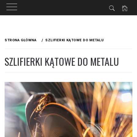
IA
Przejdź
do
STRONA GŁÓWNA
SZLIFIERKI KĄTOWE DO METALU
treści
SZLIFIERKI KĄTOWE DO METALU