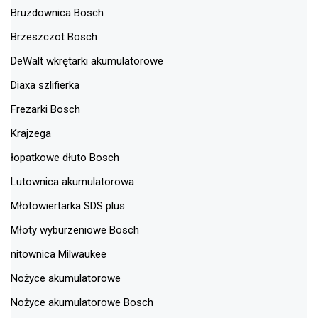
Bruzdownica Bosch
Brzeszczot Bosch
DeWalt wkrętarki akumulatorowe
Diaxa szlifierka
Frezarki Bosch
Krajzega
łopatkowe dłuto Bosch
Lutownica akumulatorowa
Młotowiertarka SDS plus
Młoty wyburzeniowe Bosch
nitownica Milwaukee
Nożyce akumulatorowe
Nożyce akumulatorowe Bosch