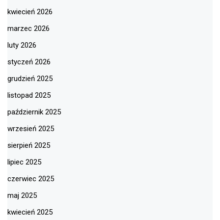
kwiecień 2026
marzec 2026
luty 2026
styczeń 2026
grudzień 2025
listopad 2025
październik 2025
wrzesień 2025
sierpień 2025
lipiec 2025
czerwiec 2025
maj 2025
kwiecień 2025