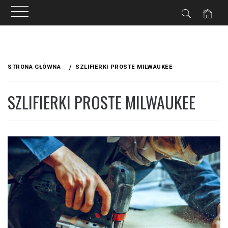
IA
Przejdź
do
STRONA GŁÓWNA
SZLIFIERKI PROSTE MILWAUKEE
treści
SZLIFIERKI PROSTE MILWAUKEE