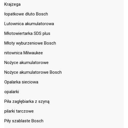
Krajzega
łopatkowe dłuto Bosch
Lutownica akumulatorowa
Młotowiertarka SDS plus
Młoty wyburzeniowe Bosch
nitownica Milwaukee
Nożyce akumulatorowe
Nożyce akumulatorowe Bosch
Opalarka sieciowa
opalarki
Piła zagłębiarka z szyną
pilarki tarczowe
Piły szablaste Bosch