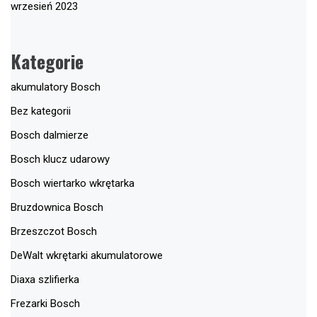
wrzesień 2023
Kategorie
akumulatory Bosch
Bez kategorii
Bosch dalmierze
Bosch klucz udarowy
Bosch wiertarko wkrętarka
Bruzdownica Bosch
Brzeszczot Bosch
DeWalt wkrętarki akumulatorowe
Diaxa szlifierka
Frezarki Bosch